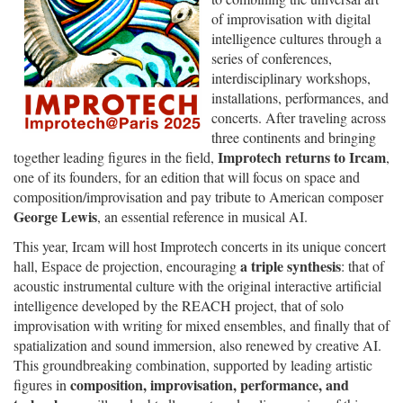
of improvisation with digital
intelligence cultures through a
series of conferences,
interdisciplinary workshops,
installations, performances, and
concerts. After traveling across
three continents and bringing
Improtech returns to Ircam
together leading figures in the field,
,
one of its founders, for an edition that will focus on space and
composition/improvisation and pay tribute to American composer
George Lewis
, an essential reference in musical AI.
This year, Ircam will host Improtech concerts in its unique concert
a triple synthesis
hall, Espace de projection, encouraging
: that of
acoustic instrumental culture with the original interactive artificial
intelligence developed by the REACH project, that of solo
improvisation with writing for mixed ensembles, and finally that of
spatialization and sound immersion, also renewed by creative AI.
This groundbreaking combination, supported by leading artistic
composition, improvisation, performance, and
figures in