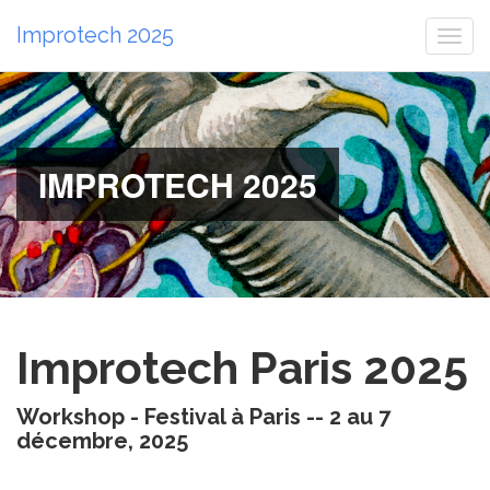
Improtech 2025
Togg
navi
IMPROTECH 2025
Improtech Paris 2025
Workshop - Festival à Paris -- 2 au 7
décembre, 2025