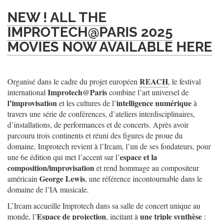
NEW ! ALL THE
IMPROTECH@PARIS 2025
MOVIES NOW AVAILABLE HERE
REACH
Organisé dans le cadre du projet européen
, le festival
Improtech@Paris
international
combine l’art universel de
l’improvisation
intelligence numérique
et les cultures de l’
à
travers une série de conférences, d’ateliers interdisciplinaires,
d’installations, de performances et de concerts. Après avoir
parcouru trois continents et réuni des figures de proue du
domaine, Improtech revient à l’Ircam, l’un de ses fondateurs, pour
espace et la
une 6e édition qui met l’accent sur l’
composition/improvisation
et rend hommage au compositeur
George Lewis
américain
, une référence incontournable dans le
domaine de l’IA musicale.
L’Ircam accueille Improtech dans sa salle de concert unique au
Espace de projection
une triple synthèse
monde, l’
, incitant à
: