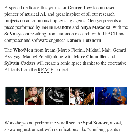
George Lewis
A special dedicace this year is for
composer,
pioneer of musical AI, and great inspirer of all our research
projects on autonomous improvising agents. George presents a
Joelle Leandre
Miya Masaoka
piece performed by
and
, with the
SoVo
system resulting from common research with
REACH
and
Damon Holzborn
composer and software engineer
.
Who/Men
The
from Ircam (Marco Fiorini, Mikhail Malt, Gérard
Marc Chemillier
Assayag, Manuel Poletti) along with
and
Sylvain Cadars
will create a sonic space thanks to the cocreative
AI tools from the
REACH
project.
Spat'Sonore
Workshops and performances will see the
, a vast,
sprawling instrument with ramifications like “climbing plants in